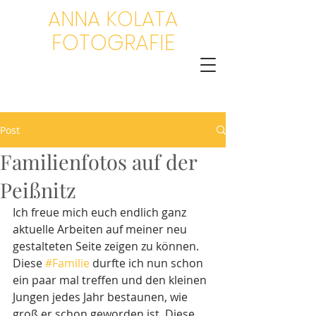
ANNA KOLATA
FOTOGRAFIE
Post
Familienfotos auf der
Peißnitz
Ich freue mich euch endlich ganz 
aktuelle Arbeiten auf meiner neu 
gestalteten Seite zeigen zu können. 
Diese 
#Familie
 durfte ich nun schon 
ein paar mal treffen und den kleinen 
Jungen jedes Jahr bestaunen, wie 
groß er schon geworden ist. Diese 